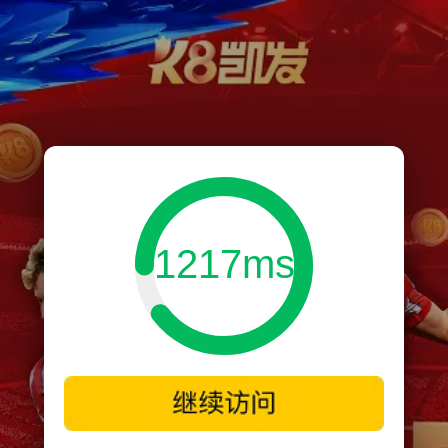
1217ms